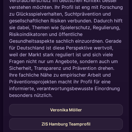
Verbraucherschutz im deutschen Kontext besser
verstehen möchten. Ihr Profil ist eng mit Forschung
zu Glücksspielverhalten, Suchtprävention und
gesellschaftlichen Risiken verbunden. Dadurch hilft
sie dabei, Themen wie Spielerschutz, Regulierung,
Risikoindikatoren und öffentliche
Gesundheitsaspekte sachlich einzuordnen. Gerade
für Deutschland ist diese Perspektive wertvoll,
weil der Markt stark reguliert ist und sich viele
Fragen nicht nur um Angebote, sondern auch um
Sicherheit, Transparenz und Prävention drehen.
Ihre fachliche Nähe zu empirischer Arbeit und
Präventionsprojekten macht ihr Profil für eine
informierte, verantwortungsbewusste Einordnung
besonders nützlich.
Veronika Möller
ZIS Hamburg Teamprofil