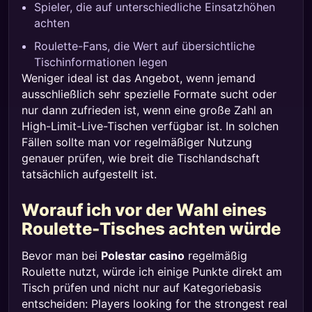
Spieler, die auf unterschiedliche Einsatzhöhen
achten
Roulette-Fans, die Wert auf übersichtliche
Tischinformationen legen
Weniger ideal ist das Angebot, wenn jemand
ausschließlich sehr spezielle Formate sucht oder
nur dann zufrieden ist, wenn eine große Zahl an
High-Limit-Live-Tischen verfügbar ist. In solchen
Fällen sollte man vor regelmäßiger Nutzung
genauer prüfen, wie breit die Tischlandschaft
tatsächlich aufgestellt ist.
Worauf ich vor der Wahl eines
Roulette-Tisches achten würde
Bevor man bei
Polestar casino
regelmäßig
Roulette nutzt, würde ich einige Punkte direkt am
Tisch prüfen und nicht nur auf Kategoriebasis
entscheiden: Players looking for the strongest real