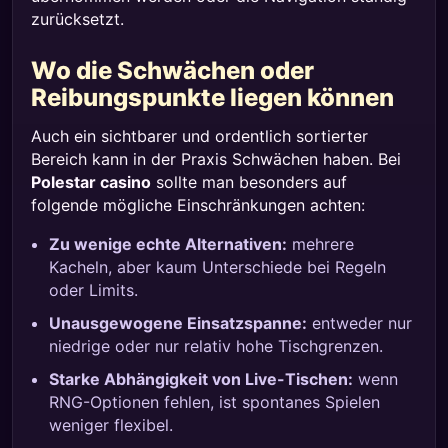
zurücksetzt.
Wo die Schwächen oder
Reibungspunkte liegen können
Auch ein sichtbarer und ordentlich sortierter
Bereich kann in der Praxis Schwächen haben. Bei
Polestar casino
sollte man besonders auf
folgende mögliche Einschränkungen achten:
Zu wenige echte Alternativen:
mehrere
Kacheln, aber kaum Unterschiede bei Regeln
oder Limits.
Unausgewogene Einsatzspanne:
entweder nur
niedrige oder nur relativ hohe Tischgrenzen.
Starke Abhängigkeit von Live-Tischen:
wenn
RNG-Optionen fehlen, ist spontanes Spielen
weniger flexibel.