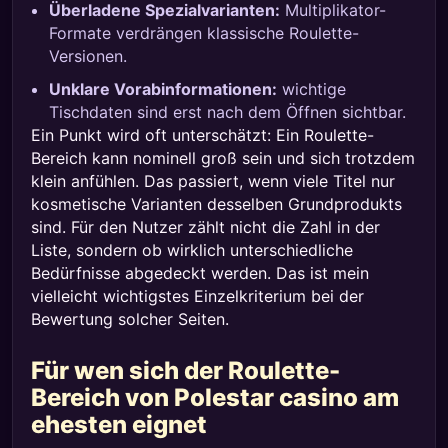
Überladene Spezialvarianten:
Multiplikator-
Formate verdrängen klassische Roulette-
Versionen.
Unklare Vorabinformationen:
wichtige
Tischdaten sind erst nach dem Öffnen sichtbar.
Ein Punkt wird oft unterschätzt: Ein Roulette-
Bereich kann nominell groß sein und sich trotzdem
klein anfühlen. Das passiert, wenn viele Titel nur
kosmetische Varianten desselben Grundprodukts
sind. Für den Nutzer zählt nicht die Zahl in der
Liste, sondern ob wirklich unterschiedliche
Bedürfnisse abgedeckt werden. Das ist mein
vielleicht wichtigstes Einzelkriterium bei der
Bewertung solcher Seiten.
Für wen sich der Roulette-
Bereich von Polestar casino am
ehesten eignet