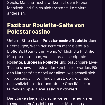
Spiels. Manche Tische wirken auf dem Papier
identisch und fühlen sich trotzdem komplett
anders an.
Fazit zur Roulette-Seite von
Polestar casino
Unterm Strich kann
Polestar casino Roulette
dann
überzeugen, wenn der Bereich mehr bietet als
bloße Sichtbarkeit im Menü. Wirklich stark ist die
Kategorie nur dann, wenn klassische digitale
Roulette,
European Roulette
und brauchbare Live-
Tische sinnvoll miteinander kombiniert werden. Für
den Nutzer zählt dabei vor allem, wie schnell sich
ein passender Tisch finden lässt, ob die Limits
nachvollziehbar sind und ob die Oberfläche im
laufenden Spiel zuverlässig funktioniert.
Die Stärken liegen typischerweise in einer klaren
thematischen Ausrichtung, einer Mischung aus