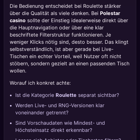
Die Bedienung entscheidet bei Roulette stärker
über die Qualität als viele denken. Bei
Polestar
casino
sollte der Einstieg idealerweise direkt über
die Hauptnavigation oder über eine klar
beschriftete Filterstruktur funktionieren. Je
weniger Klicks nötig sind, desto besser. Das klingt
selbstverständlich, ist aber gerade bei Live-
Tischen ein echter Vorteil, weil Nutzer oft nicht
stöbern, sondern gezielt an einen passenden Tisch
wollen.
Worauf ich konkret achte:
Ist die Kategorie
Roulette
separat sichtbar?
Werden Live- und RNG-Versionen klar
voneinander getrennt?
Sind Vorschaudaten wie Mindest- und
Höchsteinsatz direkt erkennbar?