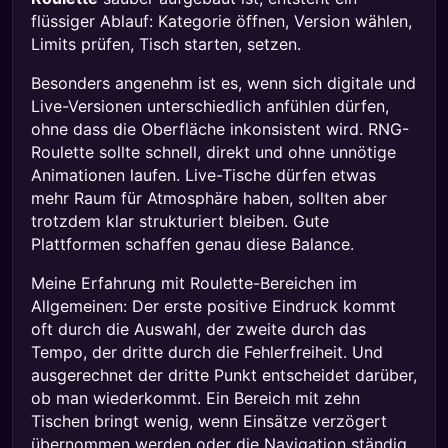
flüssiger Ablauf: Kategorie öffnen, Version wählen,
Limits prüfen, Tisch starten, setzen.
Besonders angenehm ist es, wenn sich digitale und
Live-Versionen unterschiedlich anfühlen dürfen,
ohne dass die Oberfläche inkonsistent wird. RNG-
Roulette sollte schnell, direkt und ohne unnötige
Animationen laufen. Live-Tische dürfen etwas
mehr Raum für Atmosphäre haben, sollten aber
trotzdem klar strukturiert bleiben. Gute
Plattformen schaffen genau diese Balance.
Meine Erfahrung mit Roulette-Bereichen im
Allgemeinen: Der erste positive Eindruck kommt
oft durch die Auswahl, der zweite durch das
Tempo, der dritte durch die Fehlerfreiheit. Und
ausgerechnet der dritte Punkt entscheidet darüber,
ob man wiederkommt. Ein Bereich mit zehn
Tischen bringt wenig, wenn Einsätze verzögert
übernommen werden oder die Navigation ständig