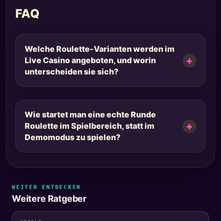
FAQ
Welche Roulette-Varianten werden im
Live Casino angeboten, und worin
unterscheiden sie sich?
Wie startet man eine echte Runde
Roulette im Spielbereich, statt im
Demomodus zu spielen?
WEITER ENTDECKEN
Weitere Ratgeber