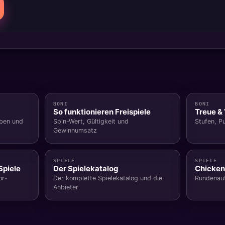
BONI
BONI
So funktionieren Freispiele
Treue &
eben und
Spin-Wert, Gültigkeit und
Stufen, P
Gewinnumsatz
SPIELE
SPIELE
Spiele
Der Spielekatalog
Chicken
or-
Der komplette Spielekatalog und die
Rundenauf
Anbieter