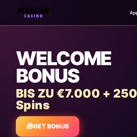
Ap
WELCOME
BONUS
BIS ZU €7.000 + 25
Spins
🎁
GET BONUS