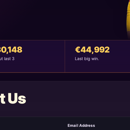
0,148
€44,992
t last 3
Last big win.
t Us
Email Address