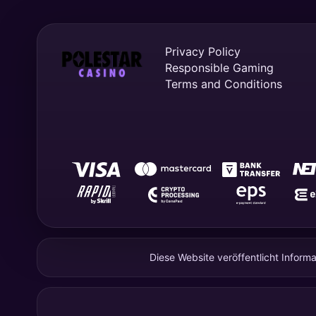
Privacy Policy
Responsible Gaming
Terms and Conditions
Diese Website veröffentlicht Inform