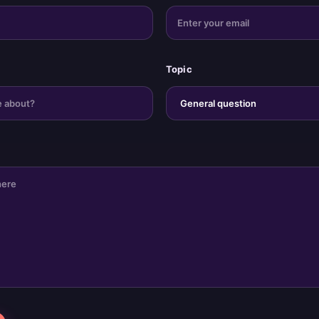
Topic