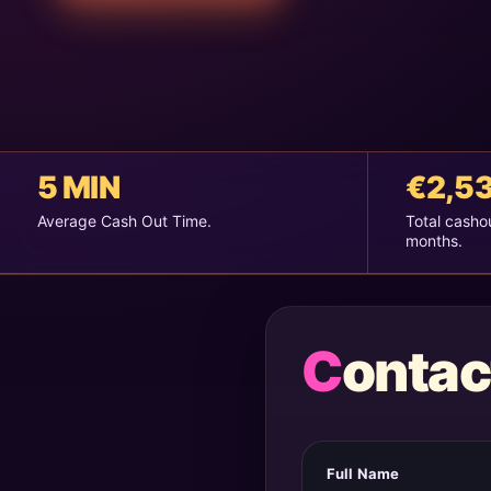
5 MIN
€2,53
Average Cash Out Time.
Total cashou
months.
Contac
Full Name