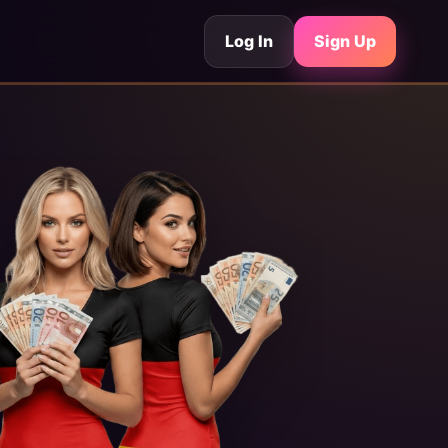
Log In
Sign Up